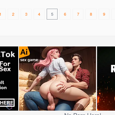
1
2
3
4
5
6
7
8
9