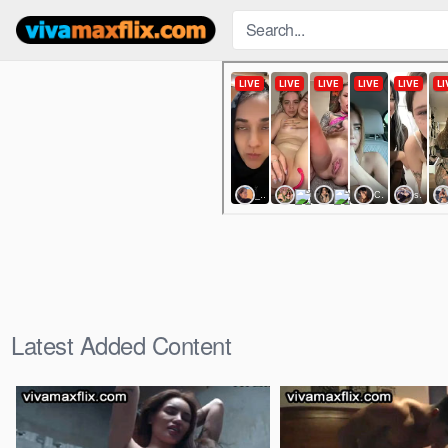
Skip
to
content
Latest Added Content