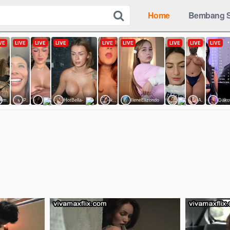
Home
Bembang S