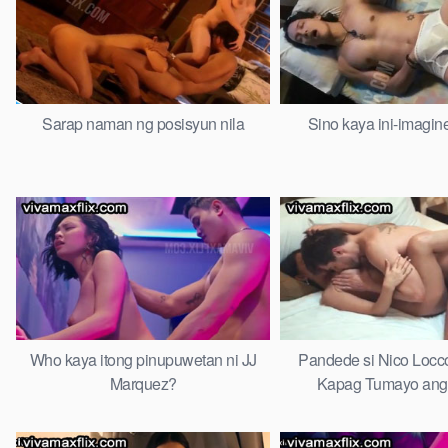
Sarap naman ng posisyun nila
Sino kaya ini-imagine
Who kaya itong pinupuwetan ni JJ
Pandede si Nico Locco
Marquez?
Kapag Tumayo ang 