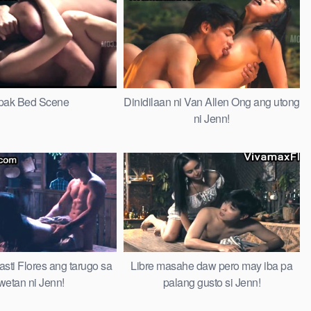
pak Bed Scene
Dinidilaan ni Van Allen Ong ang utong
ni Jenn!
asti Flores ang tarugo sa
Libre masahe daw pero may iba pa
wetan ni Jenn!
palang gusto si Jenn!