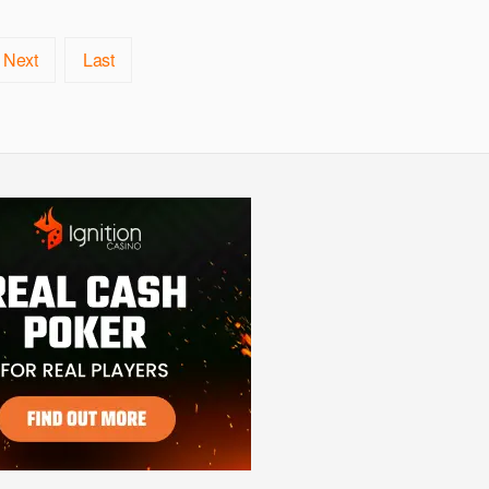
Next
Last