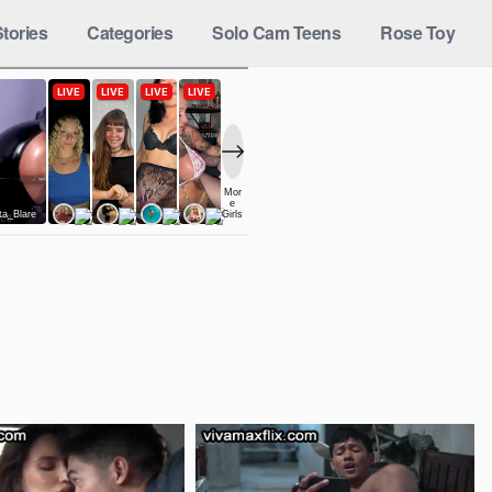
tories
Categories
Solo Cam Teens
Rose Toy