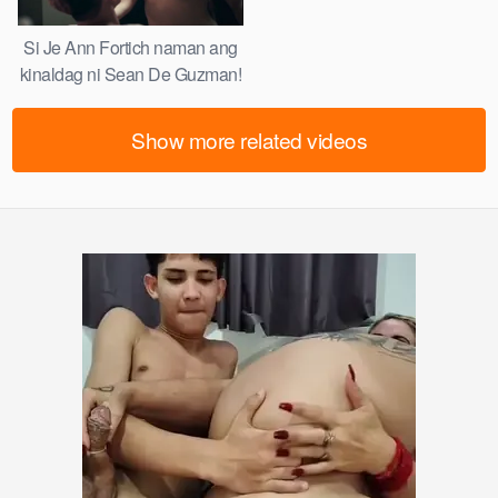
Si Je Ann Fortich naman ang
kinaldag ni Sean De Guzman!
Show more related videos